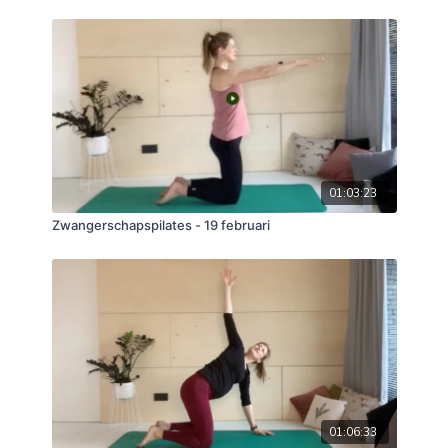
01:03:23
Zwangerschapspilates - 19 februari
01:06:33