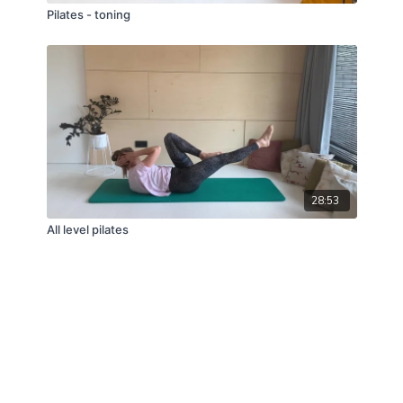
Pilates - toning
28:53
All level pilates