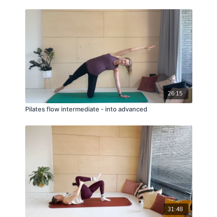
26:15
Pilates flow intermediate - into advanced
31:48