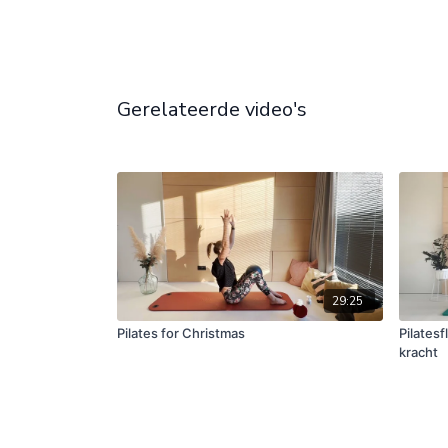
Gerelateerde video's
29:25
Pilates for Christmas
Pilatesf
kracht