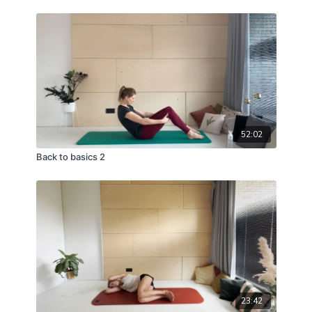
52:02
Back to basics 2
23:42