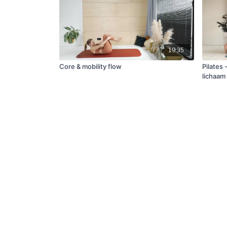
19:35
Core & mobility flow
Pilates
lichaam