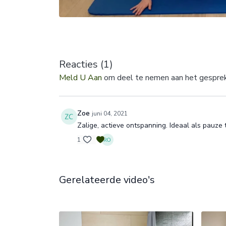
Reacties (
1
)
Meld U Aan
om deel te nemen aan het gespre
Zoe
juni 04, 2021
Zalige, actieve ontspanning. Ideaal als pauze
1
Gerelateerde video's