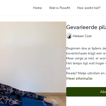
Home
Wat is Flowfit
Hoe werkt het?
Gevarieerde pi
Heleen Cool
Beginnen doe je tijdens d
bovenlichaam krijgt een w
Maar vergis je niet, er wor
Het tempo ligt wat hoger 
uit.
Ready? Matje uitrollen en 
Meer informatie
Abo