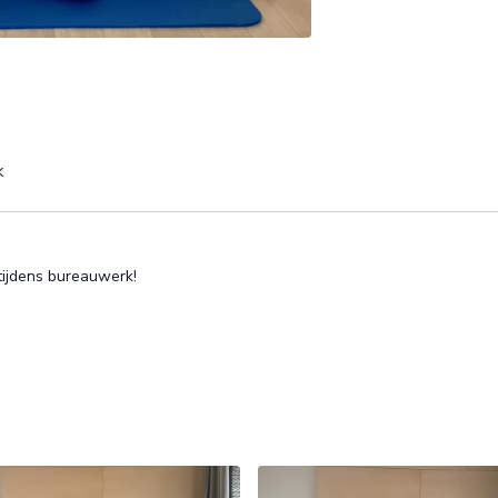
k
 tijdens bureauwerk!