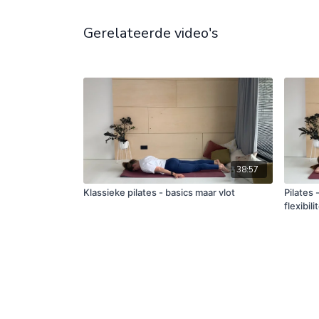
Gerelateerde video's
38:57
Klassieke pilates - basics maar vlot
Pilates 
flexibilit