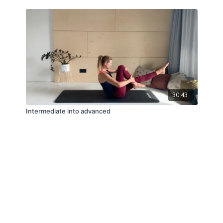
30:43
Intermediate into advanced