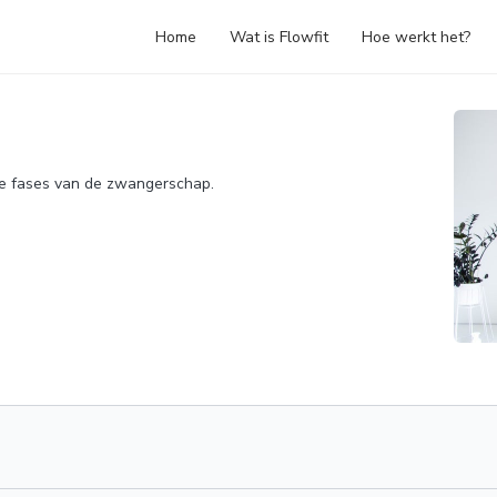
Home
Wat is Flowfit
Hoe werkt het?
le fases van de zwangerschap.