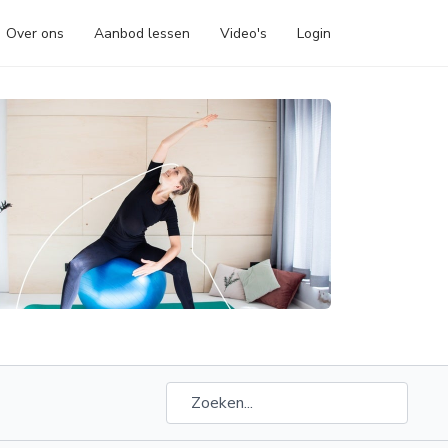
Over ons
Aanbod lessen
Video's
Login