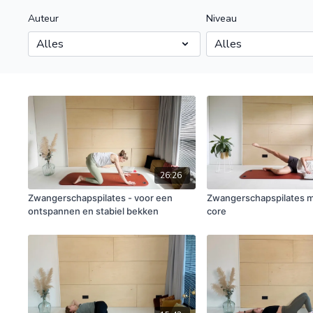
Auteur
Niveau
26:26
Zwangerschapspilates - voor een
Zwangerschapspilates mo
ontspannen en stabiel bekken
core