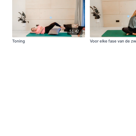
51:42
Toning
Voor elke fase van de 