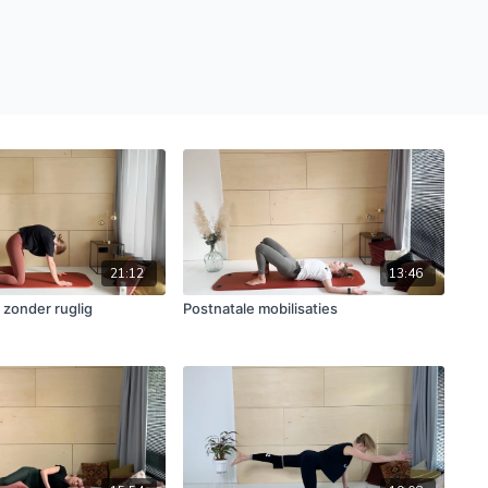
21:12
13:46
- zonder ruglig
Postnatale mobilisaties